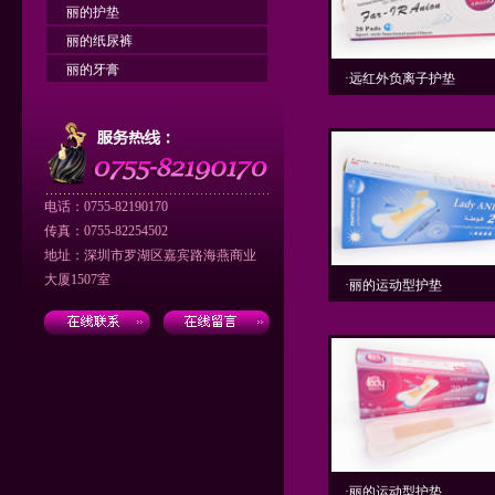
丽的护垫
丽的纸尿裤
丽的牙膏
·远红外负离子护垫
电话：0755-82190170
传真：0755-82254502
地址：深圳市罗湖区嘉宾路海燕商业
大厦1507室
·丽的运动型护垫
·丽的运动型护垫