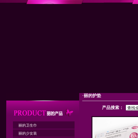
·丽的护垫
产品搜索：
丽的卫生巾
丽的少女装